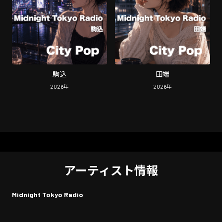
駒込
田端
2026
年
2026
年
アーティスト情報
Midnight Tokyo Radio