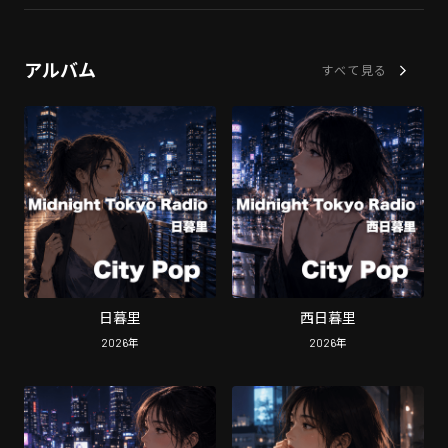
アルバム
すべて見る
日暮里
西日暮里
2026
年
2026
年