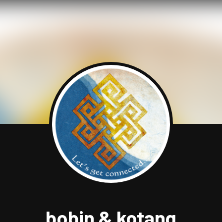
bobin & kotang