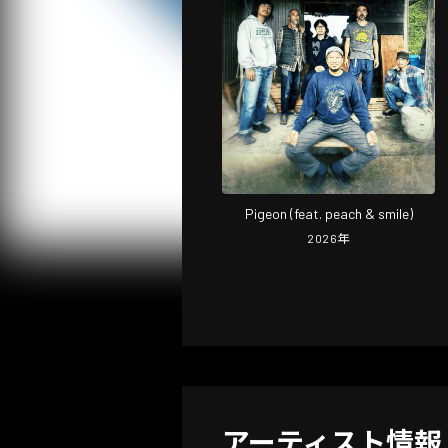
Pigeon (feat. peach & smile)
2026
年
アーティスト情報