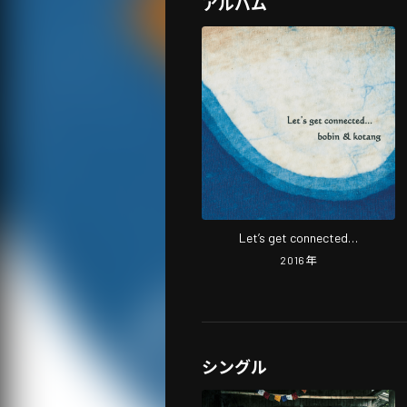
アルバム
Let’s get connected…
2016
年
シングル