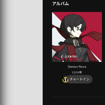
アルバム
Genexx Nova
2026
年
チャートイン