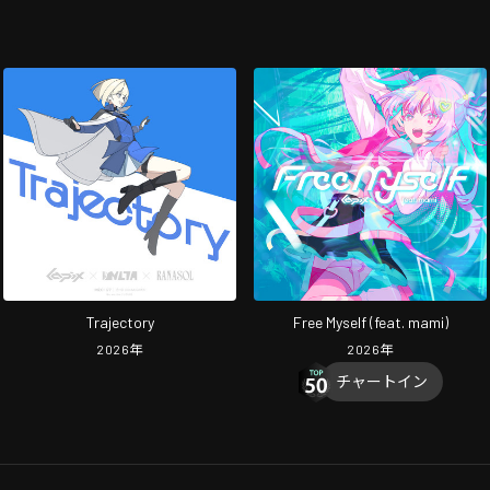
Trajectory
Free Myself (feat. mami)
2026
年
2026
年
チャートイン