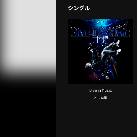
シングル
Dive in Music
2026
年