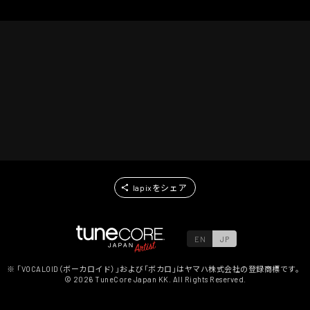
lapixをシェア
EN
JP
※ 「VOCALOID（ボーカロイド）」および「ボカロ」はヤマハ株式会社の登録商標です。
©
2026
TuneCore Japan KK. All Rights Reserved.