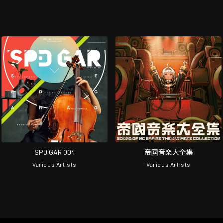
SPD GAR 004
帝國音楽大全集
Various Artists
Various Artists