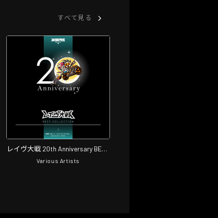
すべて見る
レイヴ大戦 20th Anniversary BEST
COLLECTION 上
Various Artists