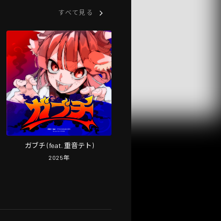
すべて見る
ガブチ (feat. 重音テト)
2025
年