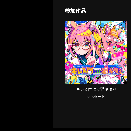
参加作品
キレる門には猫キタる
マスタード