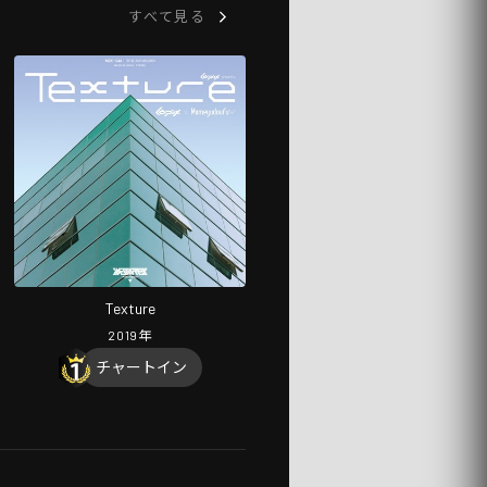
すべて見る
Texture
2019
年
チャートイン