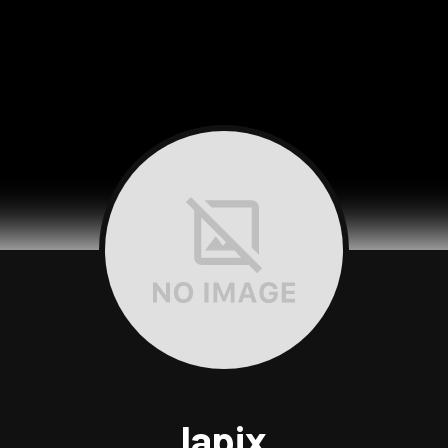
lapix