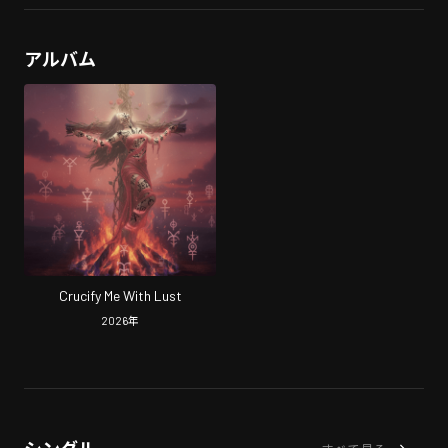
アルバム
Crucify Me With Lust
2026
年