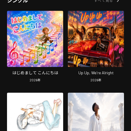
シングル
すべて見る
はじめまして こんにちは
Up Up, We're Alright
2026
年
2026
年