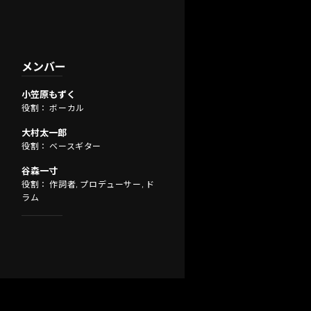
メンバー
小笠原もずく
役割： ボーカル
大村太一郎
役割： ベースギター
谷森一寸
役割： 作詞者, プロデューサー, ド
ラム