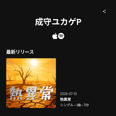
成守ユカゲP
最新リリース
2026-07-10
熱異常
シングル • 1曲 • 3分