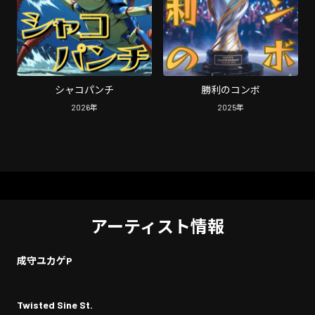
シャコパンチ
勝利のコンボ
2026
年
2025
年
アーティスト情報
成守ユカゲP
Twisted Sine St.