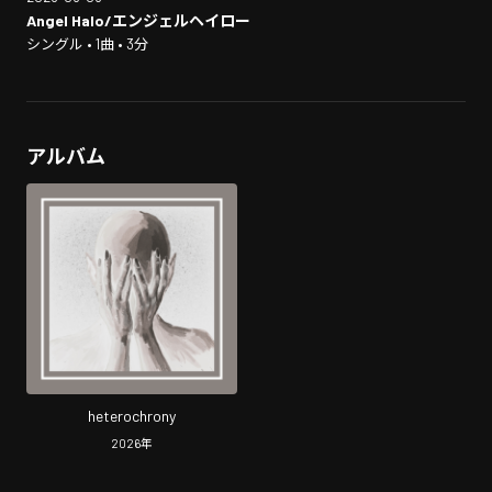
Angel Halo/エンジェルヘイロー
シングル • 1曲 • 3分
アルバム
heterochrony
2026
年