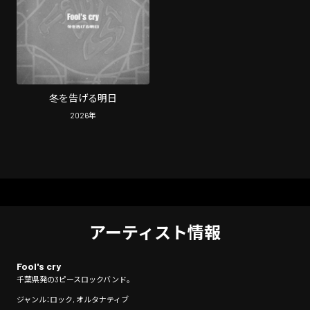
冬を告げる明日
2026
年
アーティスト情報
Fool's cry
千葉県発の3ピースロックバンド。
ジャンル：ロック, オルタナティブ