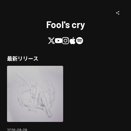
Fool's cry
最新リリース
2026-08-08