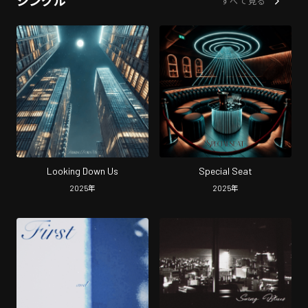
シングル
すべて見る
Looking Down Us
Special Seat
2025
年
2025
年