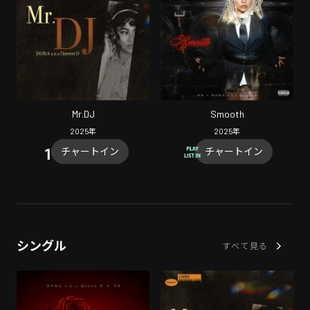
Mr.DJ
Smooth
2025
年
2025
年
チャートイン
チャートイン
シングル
すべて見る