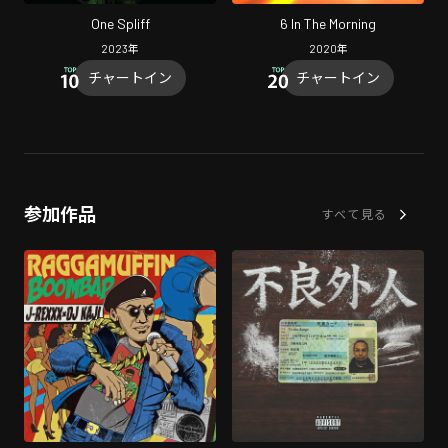
One Spliff
6 In The Morning
2023
年
2020
年
チャートイン
チャートイン
参加作品
すべて見る