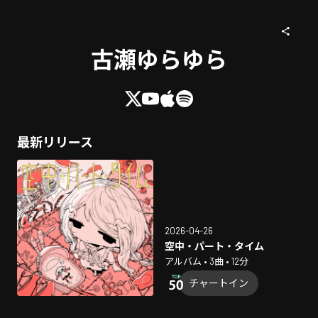
古瀬ゆらゆら
最新リリース
2026-04-26
空中・パート・タイム
アルバム • 3曲 • 12分
チャートイン