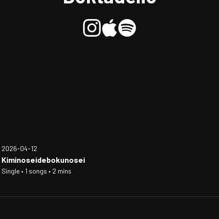
2026-04-12
Kiminoseidebokunosei
Single • 1 songs • 2 mins