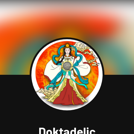
Doktadelic