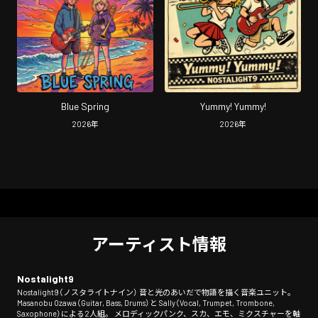
Blue Spring
Yummy! Yummy!
2026
年
2026
年
アーティスト情報
Nostalight9
Nostalight9（ノスタライトナイン） 音と光のあいだで物語を描く音楽ユニット。
Masanobu Ozawa（Guitar, Bass, Drums）と Sally（Vocal, Trumpet, Trombone,
Saxophone）による2人組。 メロディックパンク、スカ、エモ、ミクスチャーを軸