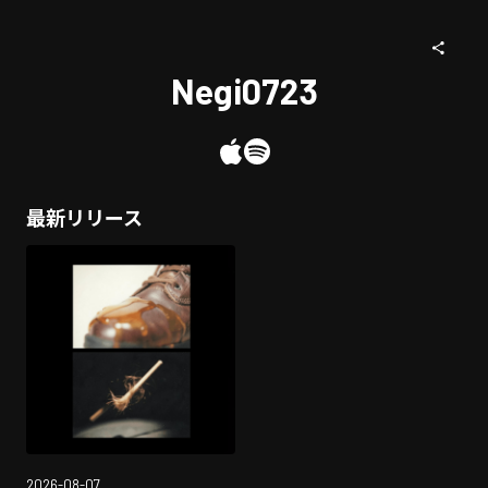
Negi0723
最新リリース
2026-08-07