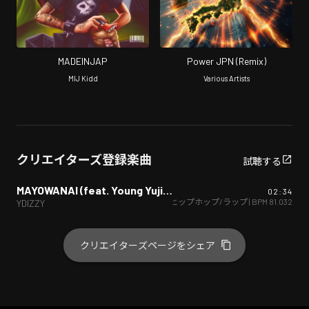
MADEINJAP
Power JPN (Remix)
MIJ Kidd
Various Artists
クリエイターズ登録楽曲
試聴する
MAYOWANAI (feat. Young Yujiro)
02:34
ヒップホップ/ラップ
| BPM
81.032
YDIZZY
クリエイターズページをシェア