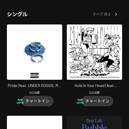
シングル
すべて見る
Pride (feat. UNDER DOGGS, MIJ
Hole In Your Head (feat.
Kidd & STICKY BUDS) [Remix]
ILLNANDES & ZIMBACK)
2026
年
2026
年
チャートイン
チャートイン