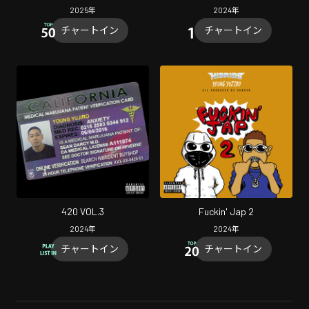
2025
年
2024
年
チャートイン
チャートイン
420 VOL.3
Fuckin' Jap 2
2024
年
2024
年
チャートイン
チャートイン