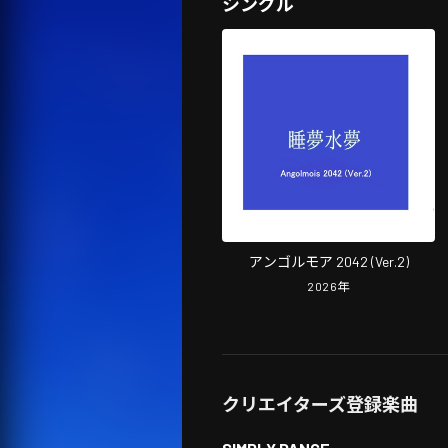
シングル
アンゴルモア 2042 (Ver.2)
2026
年
クリエイターズ登録楽曲