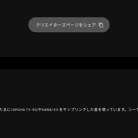
クリエイターズページをシェア
。たまにYAMAHA TX-81zやKAWAI K1rをサンプリングした音を使っています。シーケ