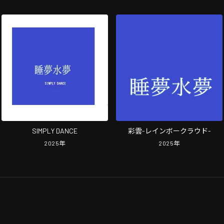
SIMPLY DANCE
彩雲-レインボークラウド-
2025
年
2025
年