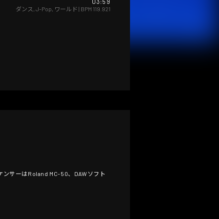
03:59
ダンス
,
J-Pop
,
ワールド
| BPM
119.921
ンサーはRoland MC-50、DAWソフト