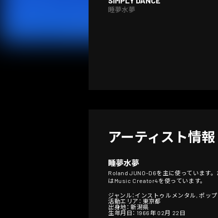
SIMPLY DANCE
睡夢水夢
アーティスト情報
睡夢水夢
Roland JUNO-D6を主に使っています
はMusic Creator4を使っています。
ジャンル：インストゥルメンタル, ポップ
活動エリア： 東京都
出身地： 新潟県
生年月日： 1966年 02月 22日