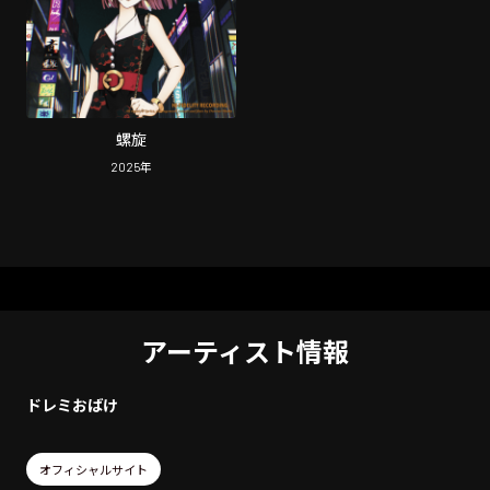
螺旋
2025
年
アーティスト情報
ドレミおばけ
オフィシャルサイト