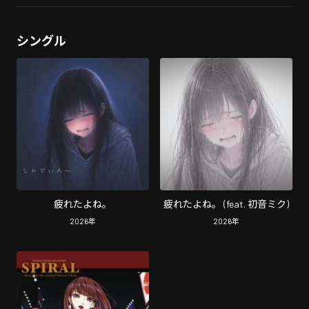
シングル
疲れたよね。
疲れたよね。 (feat. 初音ミク)
2026
年
2026
年