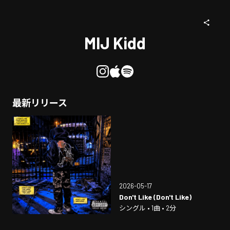
MIJ Kidd
最新リリース
2026-05-17
Don't Like (Don't Like)
シングル • 1曲 • 2分