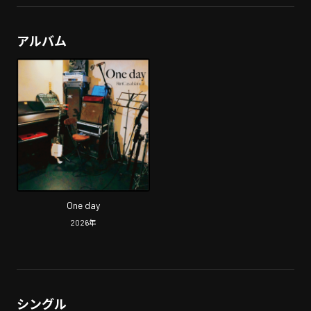
アルバム
One day
2026
年
シングル