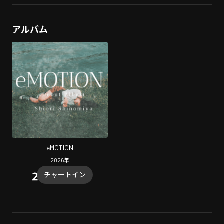
アルバム
eMOTION
2026
年
チャートイン