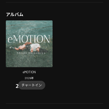
アルバム
eMOTION
2026
年
チャートイン