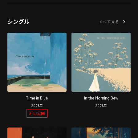
シングル
すべて見る
Time in Blue
In the Morning Dew
2026
年
2026
年
近日公開