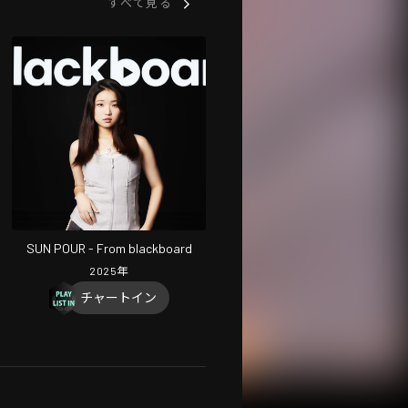
すべて見る
SUN POUR - From blackboard
2025
年
チャートイン