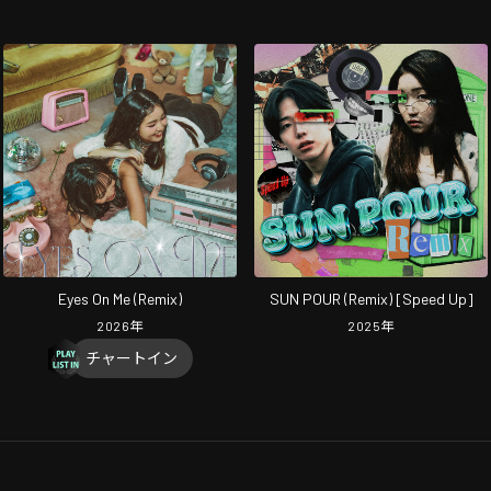
Eyes On Me (Remix)
SUN POUR (Remix) [Speed Up]
2026
年
2025
年
チャートイン