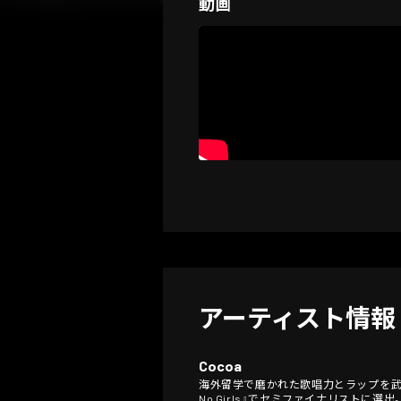
動画
アーティスト情報
Cocoa
海外留学で磨かれた歌唱力とラップを武器
No Girls』でセミファイナリストに