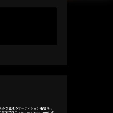
んみな主催のオーディション番組『No
音楽プロデューサー・Yuto.comとの