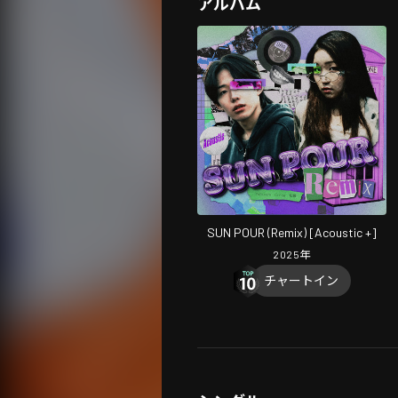
アルバム
SUN POUR (Remix) [Acoustic +]
2025
年
チャートイン