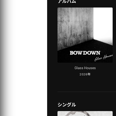
アルバム
Glass Houses
2026
年
シングル