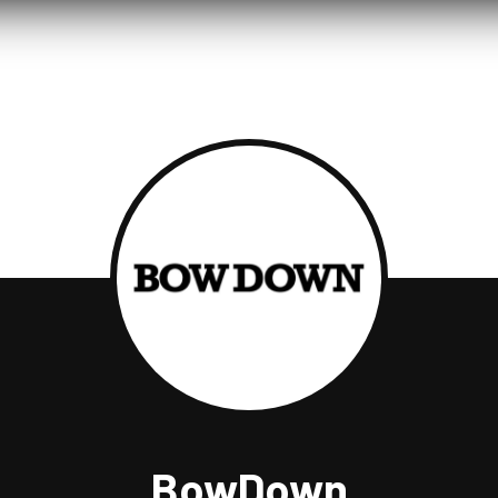
BowDown