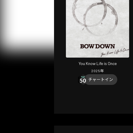
You Know Life is Once
2025
年
チャートイン