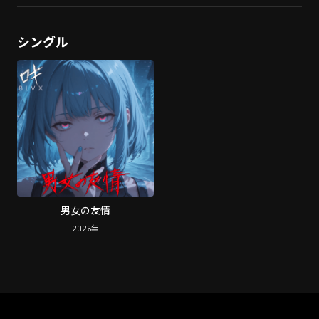
シングル
男女の友情
2026
年