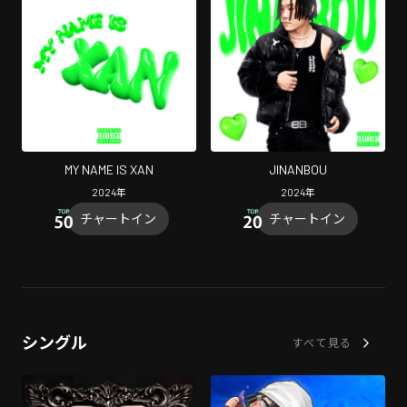
MY NAME IS XAN
JINANBOU
2024
年
2024
年
チャートイン
チャートイン
シングル
すべて見る