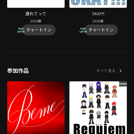
連れてって
OKAY!!!
2025
年
2025
年
チャートイン
チャートイン
参加作品
すべて見る