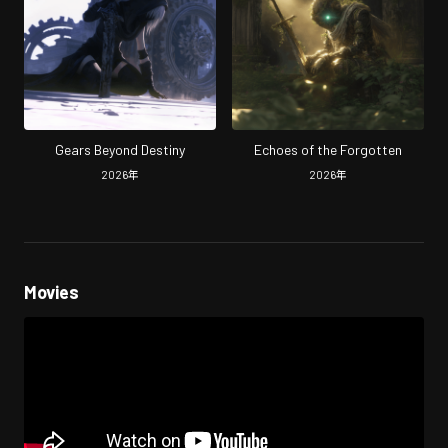
Gears Beyond Destiny
Echoes of the Forgotten
2026
年
2026
年
Movies