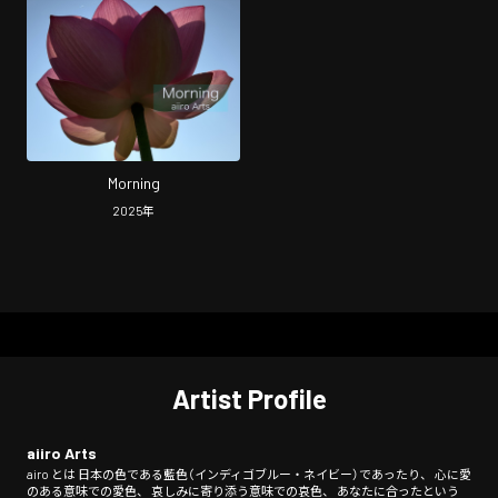
Morning
2025
年
Artist Profile
aiiro Arts
airo とは 日本の色である藍色（インディゴブルー・ネイビー）であったり、 心に愛
のある意味での愛色、 哀しみに寄り添う意味での哀色、 あなたに合ったという