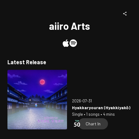
aiiro Arts
Latest Release
2026-07-31
Hyakkaryouran (Hyakkiyakō)
Single • 1 songs • 4 mins
Chart In