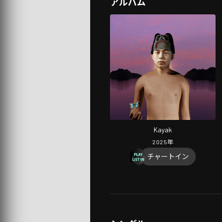
アルバム
Kayak
2025
年
チャートイン