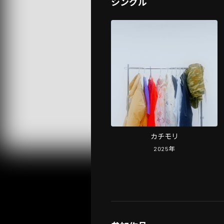
シングル
カチモリ
2025
年