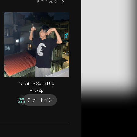
すべて見る
Yacht!!! - Speed Up
2025
年
チャートイン