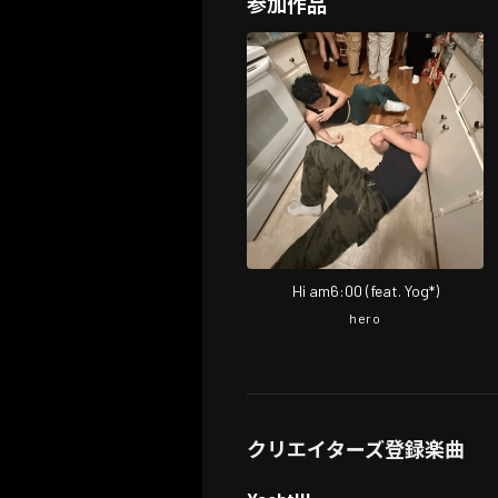
参加作品
Hi am6:00 (feat. Yog*)
hero
クリエイターズ登録楽曲