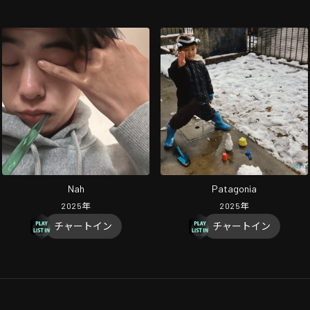
Nah
Patagonia
2025
年
2025
年
チャートイン
チャートイン