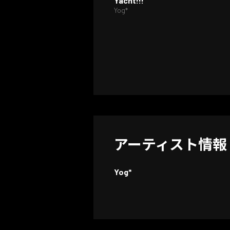
Yacht!!!
Yog*
アーティスト情報
Yog*