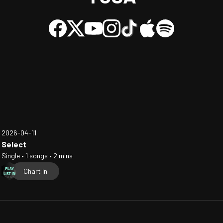
2026-04-11
Select
Single • 1 songs • 2 mins
Chart In