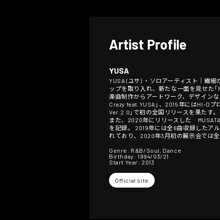
Artist Profile
YUSA
YUSA (ユサ) ・ソロアーティスト
ップを取り入れ、新たな一面を見せた「Ra
楽曲制作からアートワーク、デザインなど独
Crazy feat.YUSA」、2015年には
Ver.2.0」で初の全国リリースを果た
また、2020年にリリースした MUSATA&
を記録。 2019年には全6曲収録したアル
れており、2020年3月初の展示会では
Genre: R&B/Soul, Dance
Birthday: 1994/03/21
Start Year: 2013
Official site