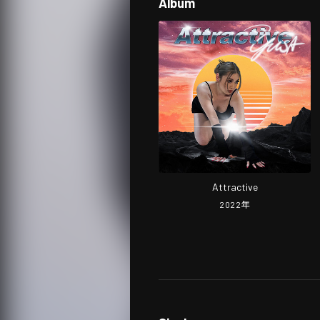
Album
Attractive
2022
年