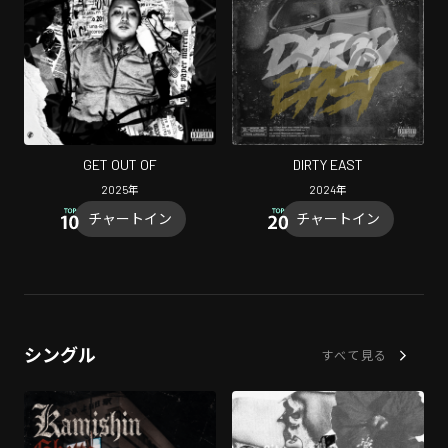
GET OUT OF
DIRTY EAST
2025
年
2024
年
チャートイン
チャートイン
シングル
すべて見る