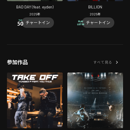
BAD DAY (feat. eyden)
BILLION
2025
年
2025
年
チャートイン
チャートイン
参加作品
すべて見る