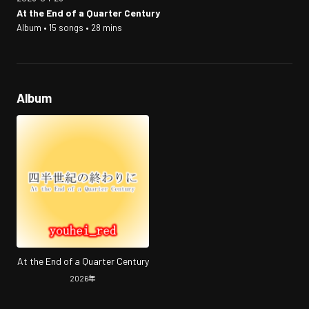
At the End of a Quarter Century
Album • 15 songs • 28 mins
Album
At the End of a Quarter Century
2026
年