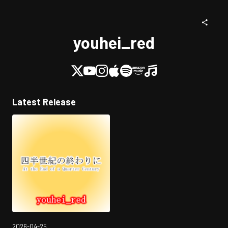
youhei_red
Latest Release
2026-04-25