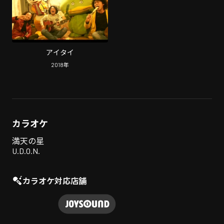
アイタイ
2018
年
カラオケ
満天の星
U.D.O.N.
カラオケ対応店舗