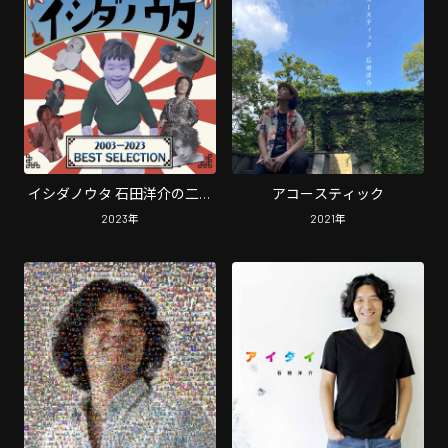
イシダノウタ 石田洋介の二十
アコースティック
年 BEST SELECTION 2003-
2023
年
2021
年
2023