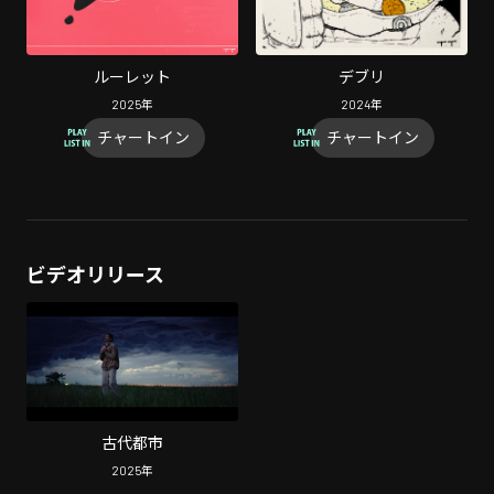
ルーレット
デブリ
2025
年
2024
年
チャートイン
チャートイン
ビデオリリース
古代都市
2025
年