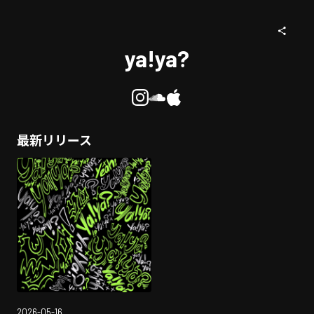
ya!ya?
最新リリース
2026-05-16