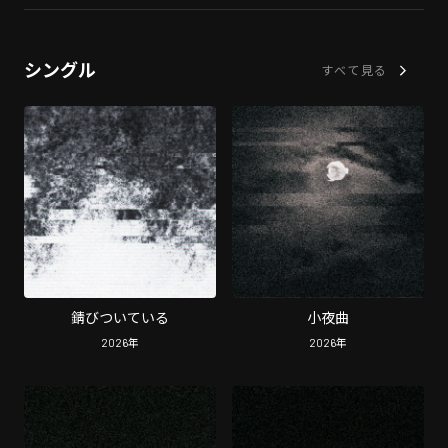
シングル
すべて見る
錆びついている
小夜曲
2026
年
2026
年