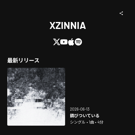
XZINNIA
最新リリース
2026-06-13
錆びついている
シングル • 1曲 • 4分