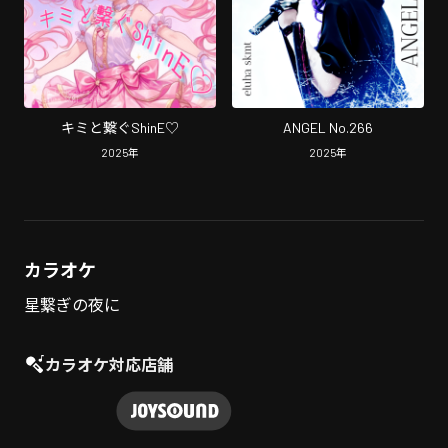
キミと繋ぐShinE♡
ANGEL No.266
2025
年
2025
年
カラオケ
星繋ぎの夜に
カラオケ対応店舗