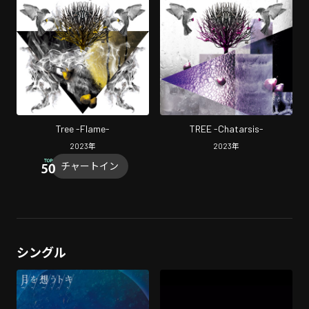
Tree -Flame-
TREE -Chatarsis-
2023
年
2023
年
チャートイン
シングル