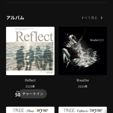
アルバム
すべて見る
Reflect
Breathe
2025
年
2024
年
チャートイン