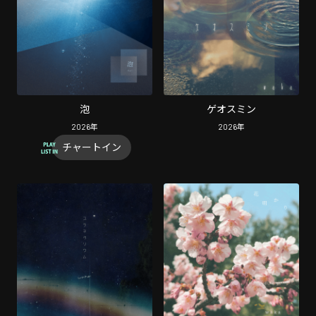
泡
ゲオスミン
2026
年
2026
年
チャートイン