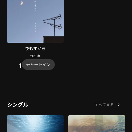
夜もすがら
2021
年
チャートイン
シングル
すべて見る