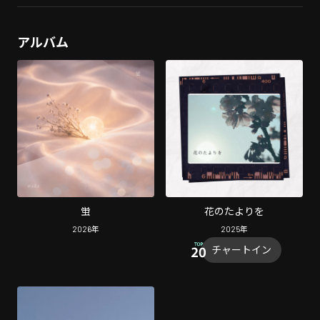
アルバム
蛍
花のたよりを
2026
年
2025
年
チャートイン