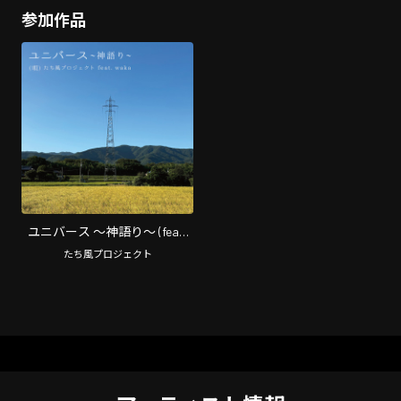
参加作品
ユニバース ～神語り～ (feat.
waka)
たち風プロジェクト