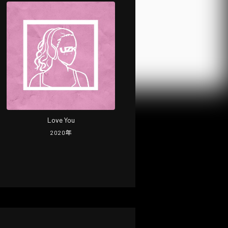
Love You
2020
年