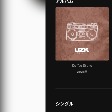
アルバム
Coffee Stand
2021
年
シングル