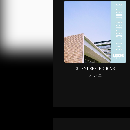
SILENT REFLECTIONS
2024
年