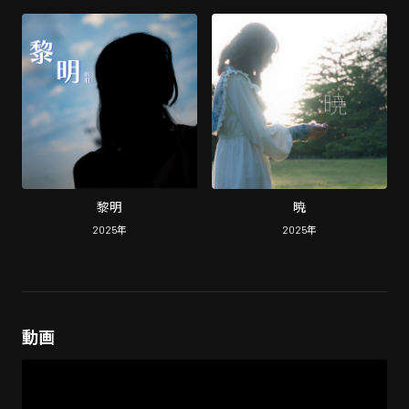
黎明
暁
2025
年
2025
年
動画