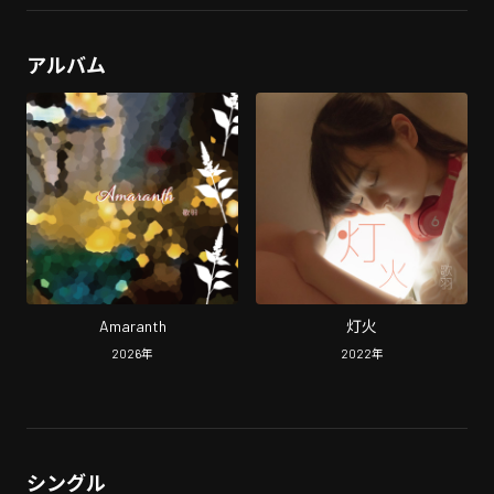
アルバム
Amaranth
灯火
2026
年
2022
年
シングル