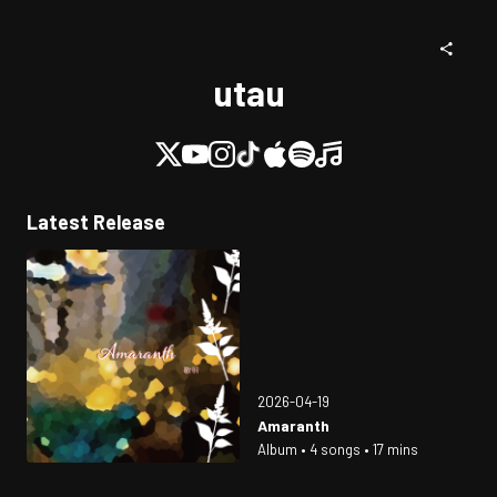
utau
Latest Release
2026-04-19
Amaranth
Album • 4 songs • 17 mins