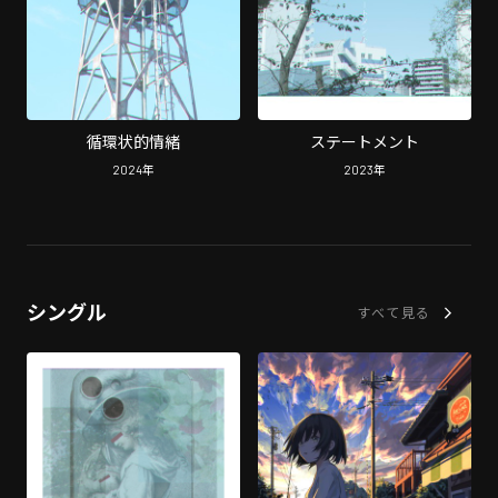
循環状的情緒
ステートメント
2024
年
2023
年
シングル
すべて見る