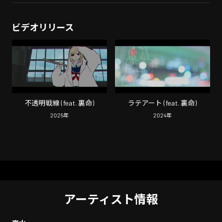
ビデオリリース
不透明戦線 (feat. 裏命)
ラテアート (feat. 裏命)
2025
年
2024
年
アーティスト情報