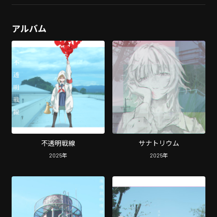
アルバム
不透明戦線
サナトリウム
2025
年
2025
年