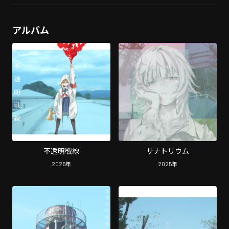
アルバム
不透明戦線
サナトリウム
2025
年
2025
年