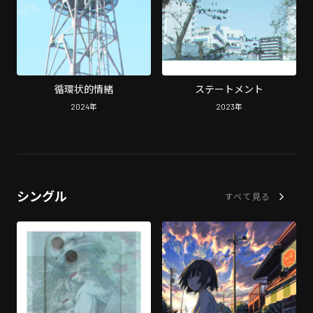
循環状的情緒
ステートメント
2024
年
2023
年
シングル
すべて見る