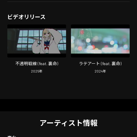
ビデオリリース
不透明戦線 (feat. 裏命)
ラテアート (feat. 裏命)
2025
年
2024
年
アーティスト情報