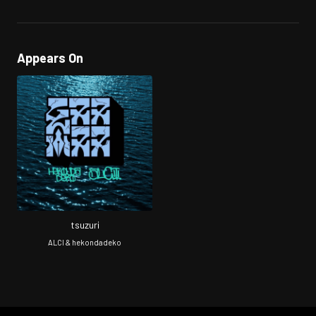
Appears On
tsuzuri
ALCI & hekondadeko