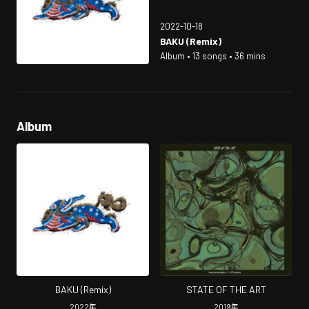
2022-10-18
BAKU (Remix)
Album • 13 songs • 36 mins
Album
BAKU (Remix)
STATE OF THE ART
2022
年
2019
年