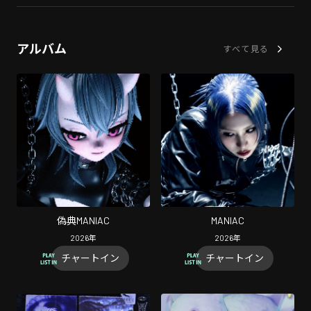
アルバム
すべて見る
偽典MANIAC
MANIAC
2026
年
2026
年
チャートイン
チャートイン