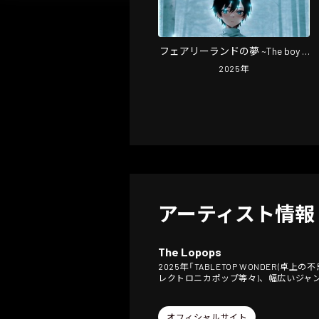
フェアリーランドの夢 ~The boy is
looking at the dreamin' of fairy
2025
年
land~ (2025 edit ver.)
アーティスト情報
The Lopops
2025年「TABLETOP WONDER
レクトロニカポップ等々)、幅広いジャ
オフィシャルサイト