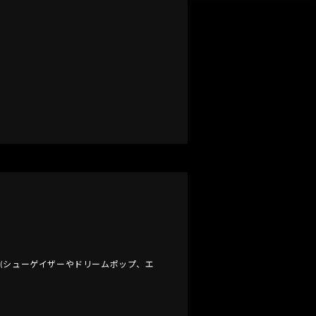
過去作品(シューゲイザーやドリームポップ、エ