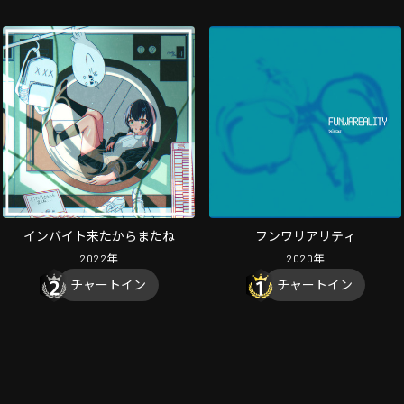
インバイト来たからまたね
フンワリアリティ
2022
年
2020
年
チャートイン
チャートイン