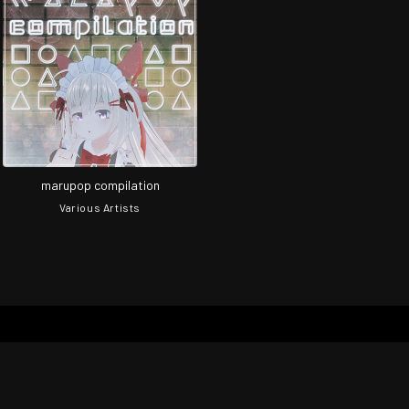
marupop compilation
Various Artists