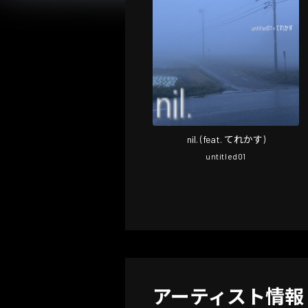
nil. (feat. てれかす)
untitled01
アーティスト情報