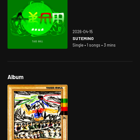
2026-04-15
SUTEMINO
Single • 1 songs • 3 mins
Album