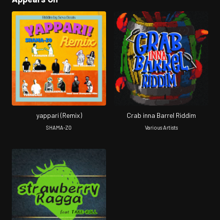
yappari (Remix)
Crab inna Barrel Riddim
SHAMA-ZO
Various Artists