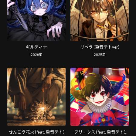
ギルティナ
リベラ (重音テトver)
2026
年
2025
年
せんこう花火 (feat. 重音テト)
フリークス (feat. 重音テト)