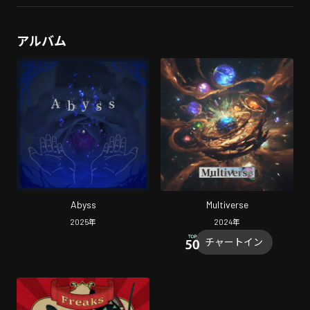
アルバム
Abyss
Multiverse
2025
年
2024
年
チャートイン