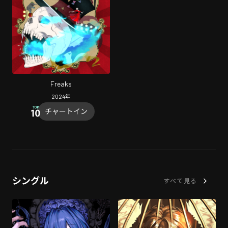
Freaks
2024
年
チャートイン
シングル
すべて見る