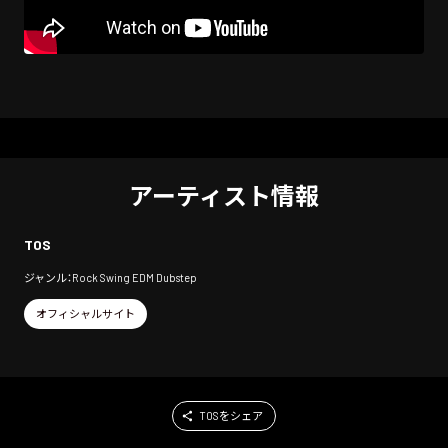
アーティスト情報
T0S
ジャンル：Rock Swing EDM Dubstep
オフィシャルサイト
T0Sをシェア