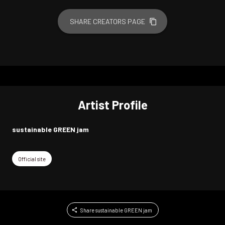
SHARE CREATORS PAGE
Artist Profile
sustainable GREEN jam
Official site
Share sustainable GREEN jam